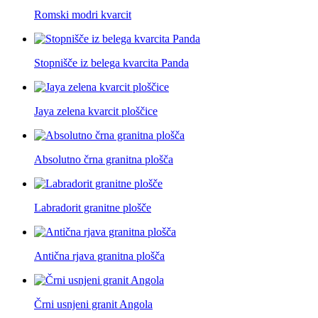
Romski modri kvarcit
Stopnišče iz belega kvarcita Panda
Jaya zelena kvarcit ploščice
Absolutno črna granitna plošča
Labradorit granitne plošče
Antična rjava granitna plošča
Črni usnjeni granit Angola