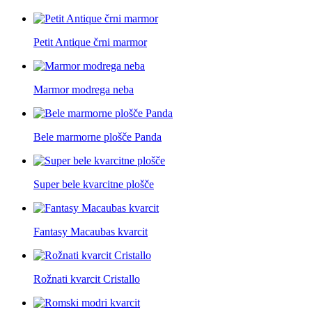
Petit Antique črni marmor
Marmor modrega neba
Bele marmorne plošče Panda
Super bele kvarcitne plošče
Fantasy Macaubas kvarcit
Rožnati kvarcit Cristallo