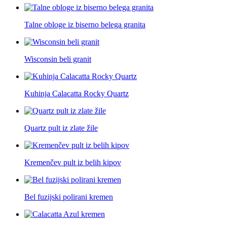
Talne obloge iz biserno belega granita
Wisconsin beli granit
Kuhinja Calacatta Rocky Quartz
Quartz pult iz zlate žile
Kremenčev pult iz belih kipov
Bel fuzijski polirani kremen